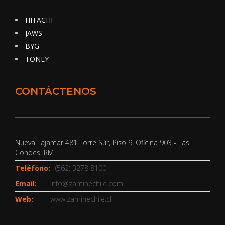
HITACHI
JAWS
BYG
TONLY
CONTÁCTENOS
Nueva Tajamar 481 Torre Sur, Piso 9, Oficina 903 - Las
Condes, RM.
Teléfono:
(562) 3278 8100
Email:
info@zaminechile.com
Web:
www.zaminechile.cl