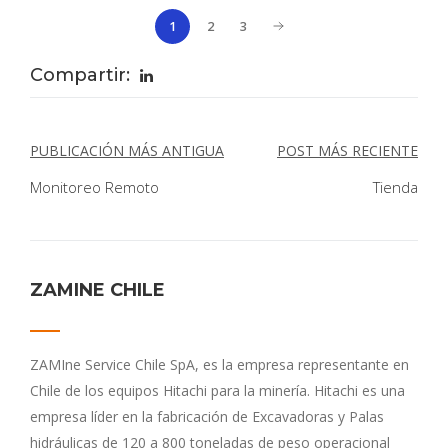
2
3
1
Compartir:
NAVEGACIÓN
PUBLICACIÓN MÁS ANTIGUA
POST MÁS RECIENTE
DE
Monitoreo Remoto
Tienda
ENTRADAS
ZAMINE CHILE
ZAMIne Service Chile SpA, es la empresa representante en
Chile de los equipos Hitachi para la minería. Hitachi es una
empresa líder en la fabricación de Excavadoras y Palas
hidráulicas de 120 a 800 toneladas de peso operacional