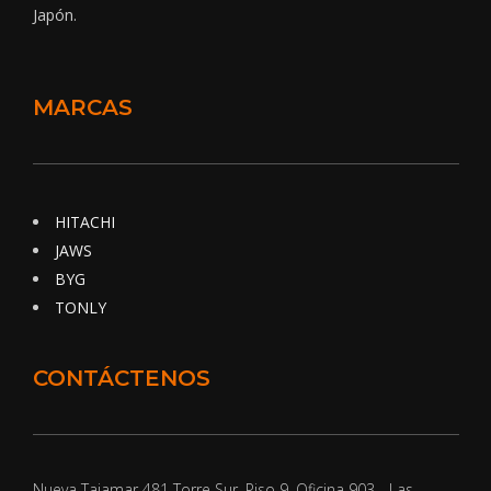
Japón.
MARCAS
HITACHI
JAWS
BYG
TONLY
CONTÁCTENOS
Nueva Tajamar 481 Torre Sur, Piso 9, Oficina 903 - Las