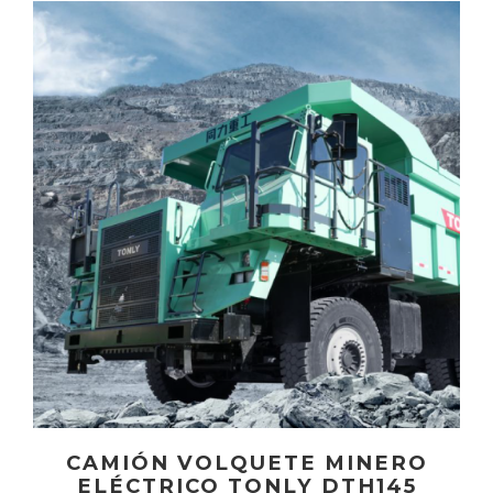
CAMIÓN VOLQUETE MINERO
ELÉCTRICO TONLY DTH145